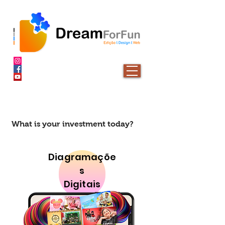
What is your investment today?
Diagramaçõe
s
Digitais