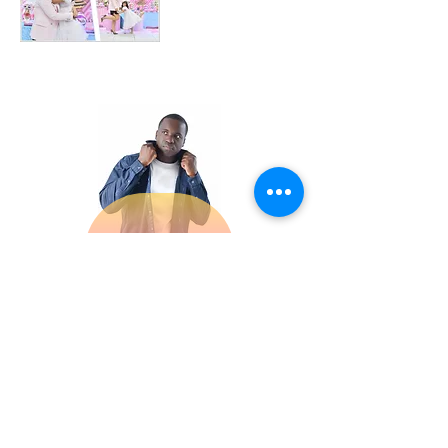
Tratamento de Imagem
para Agências
Ver